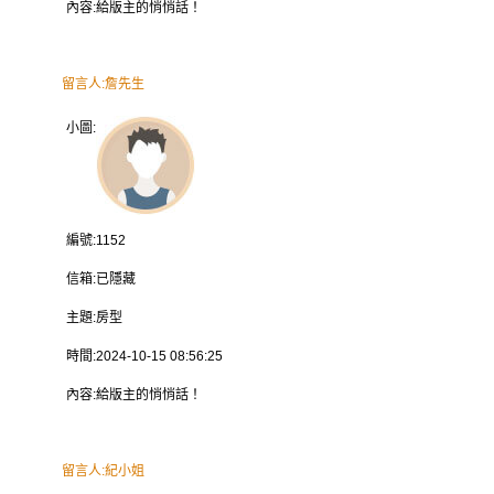
內容:
給版主的悄悄話！
留言人:
詹先生
小圖:
編號:
1152
信箱:
已隱藏
主題:
房型
時間:
2024-10-15 08:56:25
內容:
給版主的悄悄話！
留言人:
紀小姐