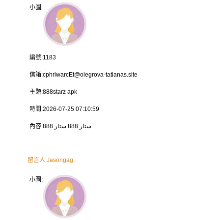
小圖:
編號:
1183
信箱:
cphriwarcEt@olegrova-tatianas.site
主題:
888starz apk
時間:
2026-07-25 07:10:59
內容:
ستار 888 ستار 888
留言人:
Jasongag
小圖: