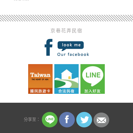
京巷花弄民宿
分享至：