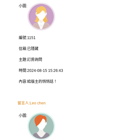
小圖:
編號:
1151
信箱:
已隱藏
主題:
訂房詢問
時間:
2024-08-15 15:26:43
內容:
給版主的悄悄話！
留言人:
Leo chen
小圖: