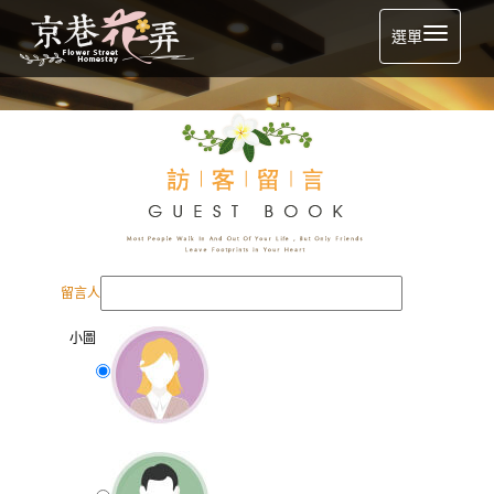
選單
留言人
小圖